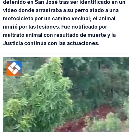
detenido en San José tras ser identificado en un
video donde arrastraba a su perro atado a una
motocicleta por un camino vecinal; el animal
murió por las lesiones. Fue notificado por
maltrato animal con resultado de muerte y la
Justicia continúa con las actuaciones.