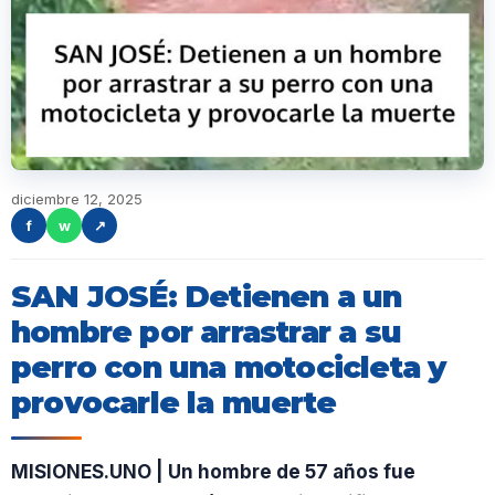
diciembre 12, 2025
f
w
↗
SAN JOSÉ: Detienen a un
hombre por arrastrar a su
perro con una motocicleta y
provocarle la muerte
MISIONES.UNO | Un hombre de 57 años fue