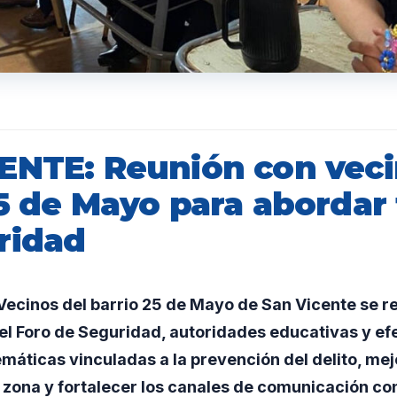
ENTE: Reunión con veci
25 de Mayo para abordar
ridad
ecinos del barrio 25 de Mayo de San Vicente se r
l Foro de Seguridad, autoridades educativas y efe
emáticas vinculadas a la prevención del delito, mej
 zona y fortalecer los canales de comunicación con