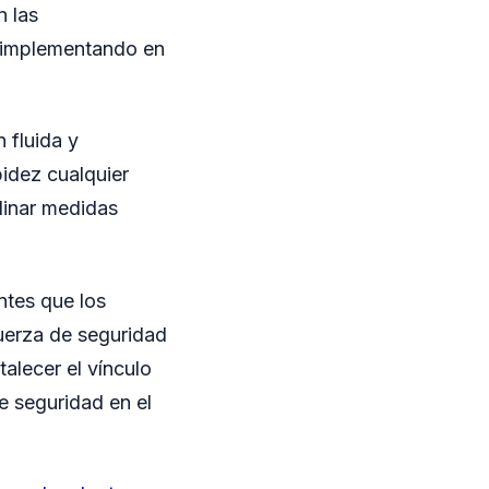
n las
ne implementando en
 fluida y
pidez cualquier
dinar medidas
ntes que los
uerza de seguridad
talecer el vínculo
de seguridad en el