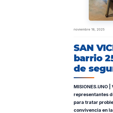
noviembre 18, 2025
SAN VIC
barrio 
de segu
MISIONES.UNO | V
representantes de
para tratar probl
convivencia en la