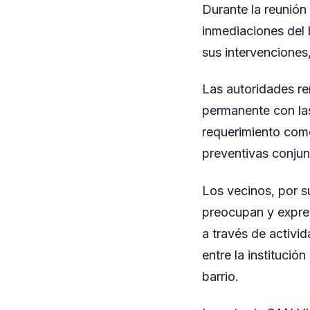
Durante la reunión
inmediaciones del 
sus intervenciones
Las autoridades re
permanente con las
requerimiento com
preventivas conjun
Los vecinos, por s
preocupan y expres
a través de activid
entre la institució
barrio.