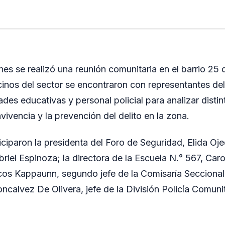
ernes se realizó una reunión comunitaria en el barrio 2
inos del sector se encontraron con representantes de
ades educativas y personal policial para analizar disti
vivencia y la prevención del delito en la zona.
ciparon la presidenta del Foro de Seguridad, Elida Oje
riel Espinoza; la directora de la Escuela N.° 567, Carol
arcos Kappaunn, segundo jefe de la Comisaría Seccional
oncalvez De Olivera, jefe de la División Policía Comuni