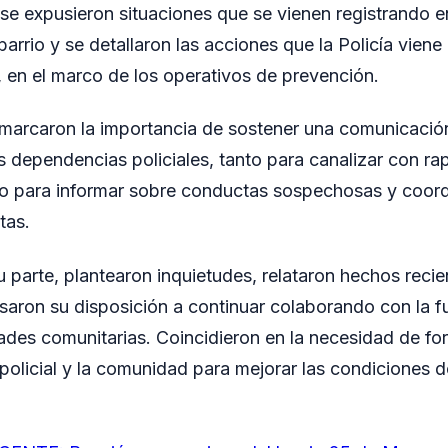
 se expusieron situaciones que se vienen registrando e
barrio y se detallaron las acciones que la Policía vie
, en el marco de los operativos de prevención.
marcaron la importancia de sostener una comunicación
 dependencias policiales, tanto para canalizar con ra
o para informar sobre conductas sospechosas y coor
tas.
u parte, plantearon inquietudes, relataron hechos recie
aron su disposición a continuar colaborando con la f
ades comunitarias. Coincidieron en la necesidad de for
n policial y la comunidad para mejorar las condiciones 