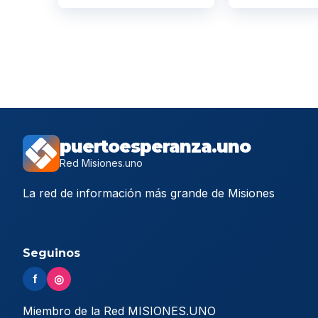
puertoesperanza.uno
Red Misiones.uno
La red de información más grande de Misiones
Seguinos
f
◎
Miembro de la Red MISIONES.UNO