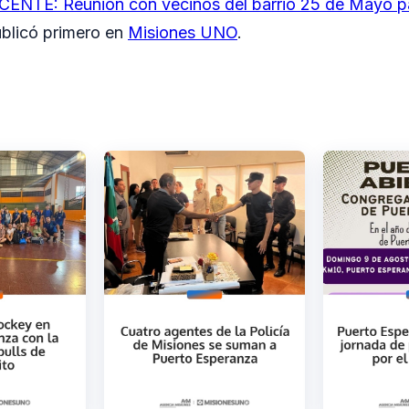
CENTE: Reunión con vecinos del barrio 25 de Mayo p
blicó primero en
Misiones UNO
.