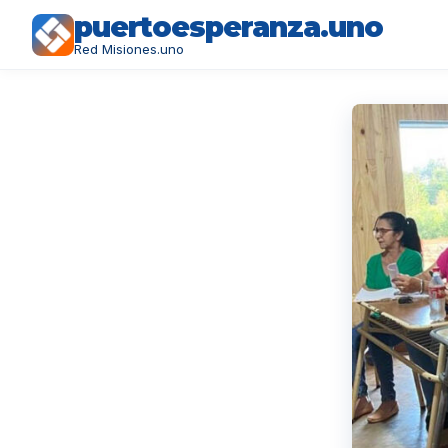
puertoesperanza.uno
Red Misiones.uno