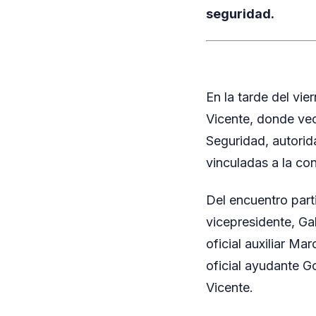
seguridad.
En la tarde del vi
Vicente, donde vec
Seguridad, autorid
vinculadas a la con
Del encuentro parti
vicepresidente, Gab
oficial auxiliar M
oficial ayudante G
Vicente.