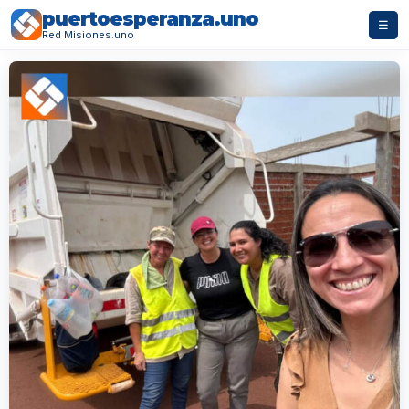
puertoesperanza.uno
☰
Red Misiones.uno