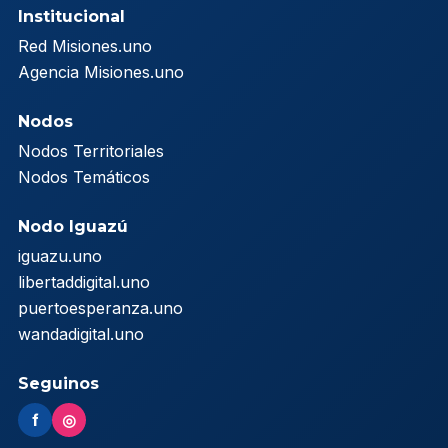
Institucional
Red Misiones.uno
Agencia Misiones.uno
Nodos
Nodos Territoriales
Nodos Temáticos
Nodo Iguazú
iguazu.uno
libertaddigital.uno
puertoesperanza.uno
wandadigital.uno
Seguinos
f
◎